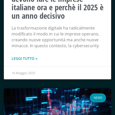
italiane ora e perchè il 2025 è
un anno decisivo
La trasformazione digitale ha radicalmente
modificato il modo in cui le imprese operano,
creando nuove opportunità ma anche nuove
minacce. In questo contesto, la cybersecurity
LEGGI TUTTO »
16 Maggio 2025
NEWS