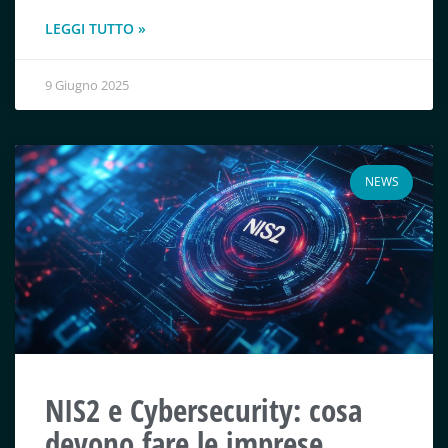
LEGGI TUTTO »
9 Giugno 2025
NEWS
NIS2 e Cybersecurity: cosa
devono fare le imprese