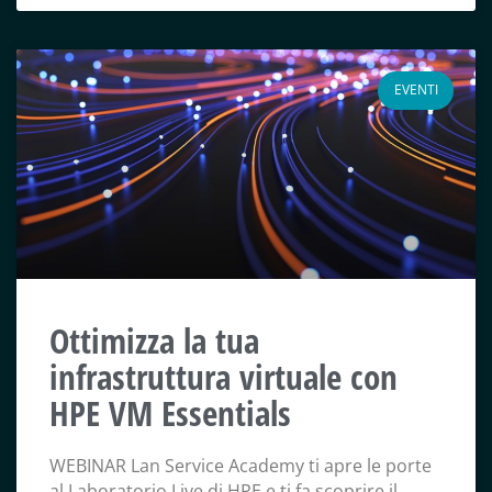
EVENTI
Ottimizza la tua
infrastruttura virtuale con
HPE VM Essentials
WEBINAR Lan Service Academy ti apre le porte
al Laboratorio Live di HPE e ti fa scoprire il