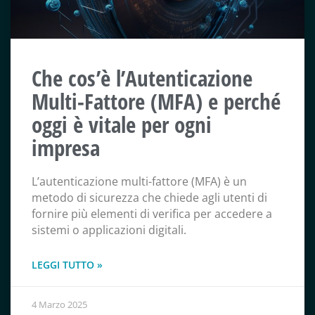
Che cos’è l’Autenticazione
Multi-Fattore (MFA) e perché
oggi è vitale per ogni
impresa
L’autenticazione multi-fattore (MFA) è un
metodo di sicurezza che chiede agli utenti di
fornire più elementi di verifica per accedere a
sistemi o applicazioni digitali.
LEGGI TUTTO »
4 Marzo 2025