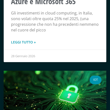
Azure e Microsoft 365
Gli investimenti in cloud computing, in Italia,
sono volati oltre quota 25% nel 2025, (una
progressione che non ha precedenti nemmeno
nel cuore del picco
LEGGI TUTTO »
28 Gennaio 2026
IOT