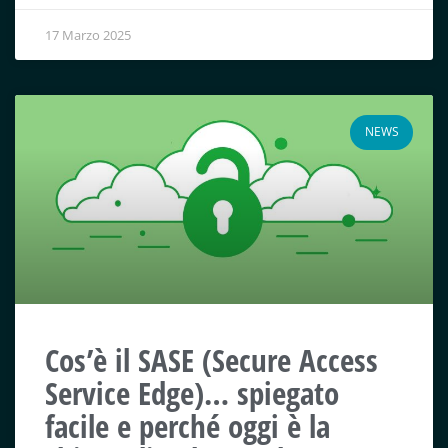
17 Marzo 2025
NEWS
Cos’è il SASE (Secure Access
Service Edge)… spiegato
facile e perché oggi è la