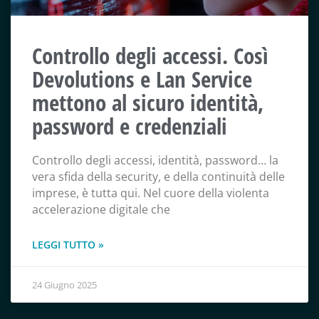
Controllo degli accessi. Così
Devolutions e Lan Service
mettono al sicuro identità,
password e credenziali
Controllo degli accessi, identità, password… la
vera sfida della security, e della continuità delle
imprese, è tutta qui. Nel cuore della violenta
accelerazione digitale che
LEGGI TUTTO »
24 Giugno 2025