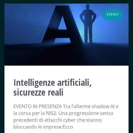
EVENTI
Intelligenze artificiali,
sicurezze reali
EVENTO IN PRESENZA Tra l’allarme shadow AI e
la corsa per la NIS2. Una progressione senza
precedenti di attacchi cyber che stanno
bloccando le imprese.Ecco