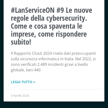
#LanServiceON #9 Le nuove
regole della cybersecurity.
Come e cosa spaventa le
imprese, come rispondere
subito!
Il Rapporto Clusit 2024 rivela dati preoccupanti
sulla sicurezza informatica in Italia. Nel 2022, si
sono verificati 2.489 incidenti gravi a livello
globale, ben 440
LEGGI TUTTO »
5 Aprile 2024