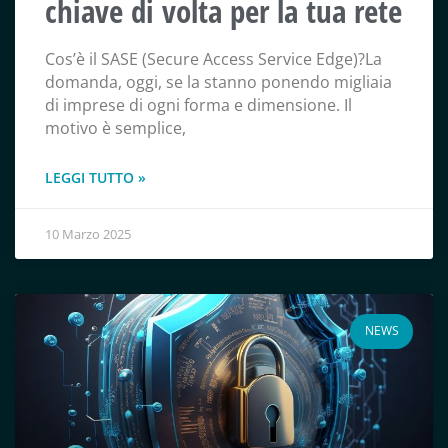
chiave di volta per la tua rete
Cos’è il SASE (Secure Access Service Edge)?La
domanda, oggi, se la stanno ponendo migliaia
di imprese di ogni forma e dimensione. Il
motivo è semplice,
LEGGI TUTTO »
10 Marzo 2025
NEWS