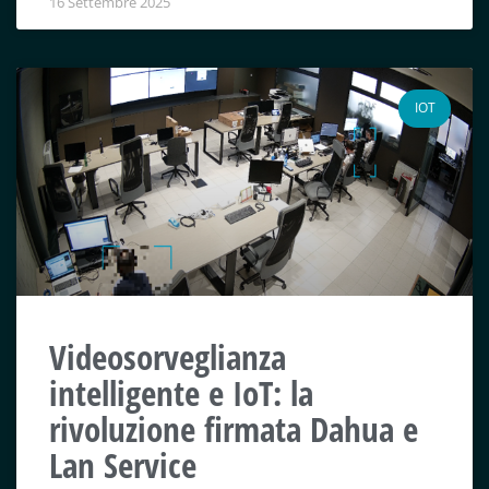
16 Settembre 2025
IOT
Videosorveglianza
intelligente e IoT: la
rivoluzione firmata Dahua e
Lan Service