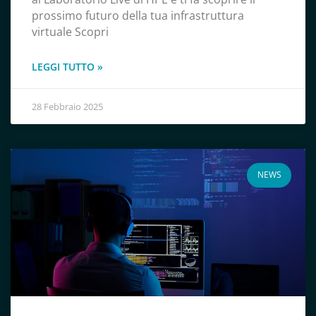
prossimo futuro della tua infrastruttura
virtuale Scopri
LEGGI TUTTO »
28 Febbraio 2025
NEWS