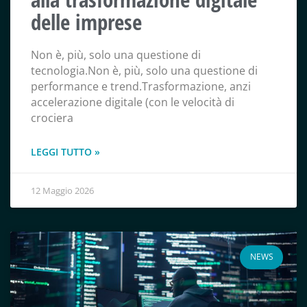
delle imprese
Non è, più, solo una questione di
tecnologia.Non è, più, solo una questione di
performance e trend.Trasformazione, anzi
accelerazione digitale (con le velocità di
crociera
LEGGI TUTTO »
12 Maggio 2026
NEWS