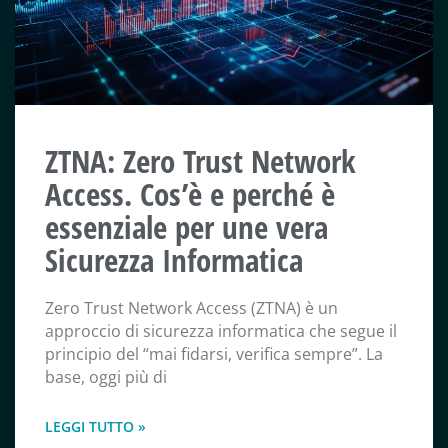
ZTNA: Zero Trust Network
Access. Cos’è e perché è
essenziale per une vera
Sicurezza Informatica
Zero Trust Network Access (ZTNA) è un
approccio di sicurezza informatica che segue il
principio del “mai fidarsi, verifica sempre”. La
base, oggi più di
LEGGI TUTTO »