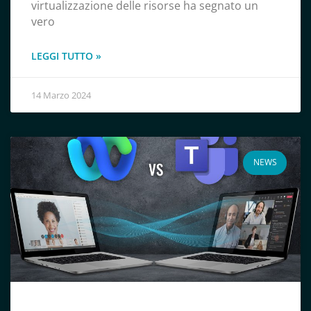
virtualizzazione delle risorse ha segnato un
vero
LEGGI TUTTO »
14 Marzo 2024
NEWS