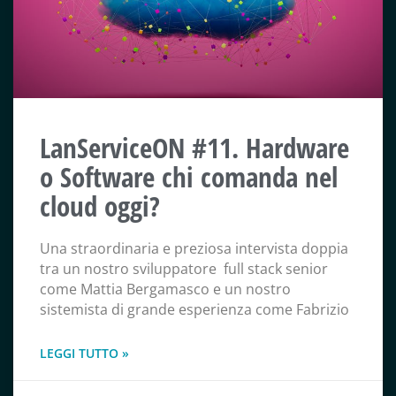
LanServiceON #11. Hardware
o Software chi comanda nel
cloud oggi?
Una straordinaria e preziosa intervista doppia
tra un nostro sviluppatore full stack senior
come Mattia Bergamasco e un nostro
sistemista di grande esperienza come Fabrizio
LEGGI TUTTO »