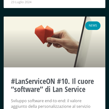
23 Luglio 2024
NEWS
#LanServiceON #10. Il cuore
“software” di Lan Service
Sviluppo software end-to-end: il valore
aggiunto della personalizzazione al servizio