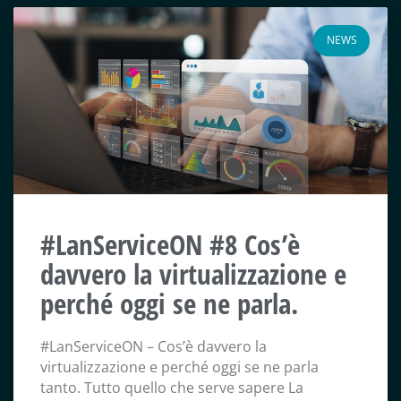
NEWS
#LanServiceON #8 Cos’è
davvero la virtualizzazione e
perché oggi se ne parla.
#LanServiceON – Cos’è davvero la
virtualizzazione e perché oggi se ne parla
tanto. Tutto quello che serve sapere La