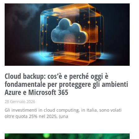
Cloud backup: cos’è e perché oggi è
fondamentale per proteggere gli ambienti
Azure e Microsoft 365
28 Gennaio 2026
Gli investimenti in cloud computing, in Italia, sono volati
oltre quota 25% nel 2025, (una