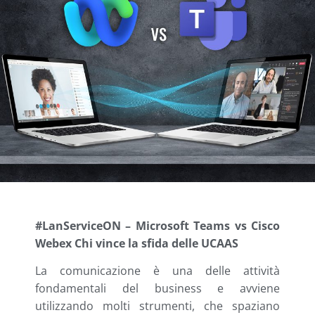
#LanServiceON – Microsoft Teams vs Cisco
Webex Chi vince la sfida delle UCAAS
La comunicazione è una delle attività
fondamentali del business e avviene
utilizzando molti strumenti, che spaziano