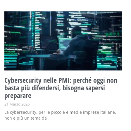
Cybersecurity nelle PMI: perché oggi non
basta più difendersi, bisogna sapersi
preparare
21 Marzo 2026
La cybersecurity, per le piccole e medie imprese italiane,
non è più un tema da