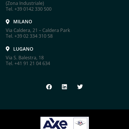
(Zona Industriale)
Tel. +39 0142 330 500
MILANO
Via Caldera, 21 – Caldera Park
Tel. +39 02 334 310 58
LUGANO
Via S. Balestra, 18
Tel. +41 91 21 04 634