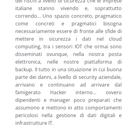
dei rischi a livello di sicurezza che le imprese
italiane stanno vivendo e, soprattutto
correndo… Uno spazio concreto, pragmatico
come concreti e pragmatici bisogna
necessariamente essere di fronte alle sfide di
mettere in sicurezza i dati nel cloud
computing, tra i sensori IOT che ormai sono
disseminati ovunque, nella nostra posta
elettronica, nelle nostre piattaforma di
backup. Il tutto in una situazione in cui buona
parte dei danni, a livello di security aziendale,
arrivano e continuano ad arrivare dal
famigerato Hacker interno… ovvero
dipendenti e manager poco preparati che
assumono e mettono in atto comportamenti
pericolosi nella gestione di dati digitali e
infrastrutture IT.