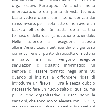
organizzativi. Purtroppo, c’è anche molta
impreparazione dal punto di vista tecnico,
basta vedere quanti danni sono derivati dai
ransomware, per il solo fatto di non avere un
backup efficiente! Si tratta della cartina
tornasole della disorganizzazione aziendale.
Nelle aziende si eseguono spesso
allarmi/esercitazioni antincendio e la gente sa
come correre al punto di raccolta e mettersi
in salvo, ma non vengono eseguite
simulazioni di disastro informatico. Mi
sembra di essere tornato negli anni ’90
quando si iniziava a diffondere l’idea di
introdurre un firewall… Ora è senza dubbio
necessario fare un nuovo salto di qualità, ma
più di tipo organizzativo. I rischi sono le
sanzioni, che sono molto elevate con il GDPR,
ma sono anche i danni diretti o indiretti sui