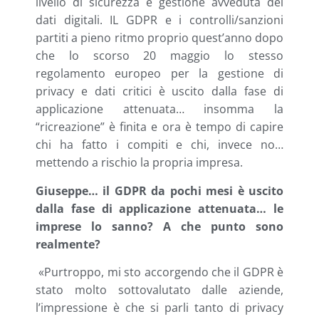
livello di sicurezza e gestione avveduta dei
dati digitali. IL GDPR e i controlli/sanzioni
partiti a pieno ritmo proprio quest’anno dopo
che lo scorso 20 maggio lo stesso
regolamento europeo per la gestione di
privacy e dati critici è uscito dalla fase di
applicazione attenuata… insomma la
“ricreazione” è finita e ora è tempo di capire
chi ha fatto i compiti e chi, invece no…
mettendo a rischio la propria impresa.
Giuseppe… il GDPR da pochi mesi è uscito
dalla fase di applicazione attenuata… le
imprese lo sanno? A che punto sono
realmente?
«Purtroppo, mi sto accorgendo che il GDPR è
stato molto sottovalutato dalle aziende,
l’impressione è che si parli tanto di privacy