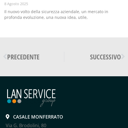
8 Agosto 2025
Il nuovo volto della sicurezza aziendale, un mercato in
profonda evoluzione, una nuova idea, utile,
PRECEDENTE
SUCCESSIVO
CASALE MONFERRATO
Via G. Brodolini, 80