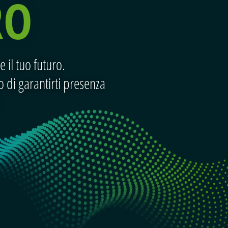
RO
 il tuo futuro.
 di garantirti presenza