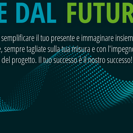
E DAL
FUTU
semplificare il tuo presente e immaginare insieme
 sempre tagliate sulla tua misura e con l'impegno
si del progetto. Il tuo successo è il nostro successo!