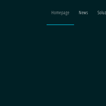
Homepage
News
Soluz