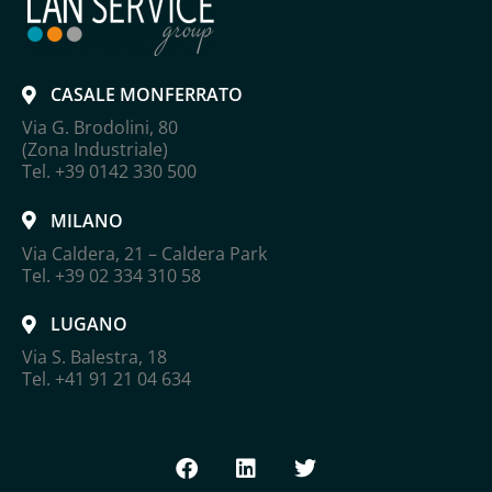
CASALE MONFERRATO
Via G. Brodolini, 80
(Zona Industriale)
Tel. +39 0142 330 500
MILANO
Via Caldera, 21 – Caldera Park
Tel. +39 02 334 310 58
LUGANO
Via S. Balestra, 18
Tel. +41 91 21 04 634